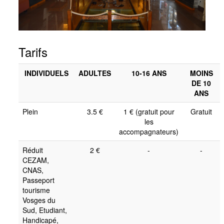
Tarifs
INDIVIDUELS
ADULTES
10-16 ANS
MOINS
DE 10
ANS
Plein
3.5 €
1 € (gratuit pour
Gratuit
les
accompagnateurs)
Réduit
2 €
-
-
CEZAM,
CNAS,
Passeport
tourisme
Vosges du
Sud, Etudiant,
Handicapé,