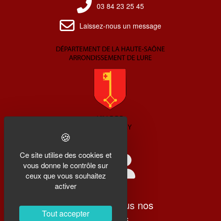
03 84 23 25 45
Laissez-nous un message
Ce site utilise des cookies et
vous donne le contrôle sur
ceux que vous souhaitez
activer
Retrouvez tous nos
Tout accepter
soutiens