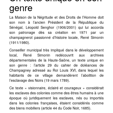
genre
La Maison de la Négritude et des Droits de l’Homme doit
son nom à l’ancien Président de la République du
Sénégal, Léopold Senghor (1906/2001) qui lui accorda
son patronage dès sa création en 1971 par un
champagnerot passionné d’histoire locale, René Simonin
(1911/1980).
Conseiller municipal très impliqué dans le développement
local, René Simonin redécouvrit aux archives
départementales de la Haute-Saône, un texte unique en
son genre : l’article 29 du cahier de doléances de
Champagney adressé au Roi Louis XVI, dans lequel les
habitants de ce village demandèrent l’abolition de
l’esclavage des Noirs (19 mars 1789).
Ce texte « visionnaire, éclairé et courageux » considérait
les esclaves des colonies comme des êtres humains à une
époque où juridiquement les esclaves, nés ou importés
dans les colonies françaises, étaient considérés comme
des biens mobiliers (article 44 du Code Noir, 1685).