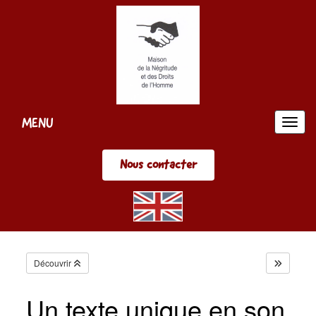
Panneau de gestion des cookies
MENU
MEN
Nous contacter
Découvrir
Un texte unique en son