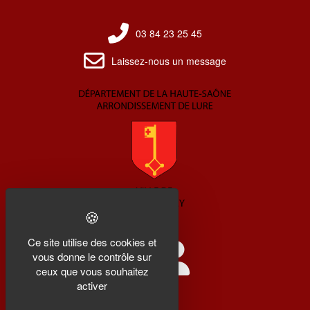
03 84 23 25 45
Laissez-nous un message
Ce site utilise des cookies et
vous donne le contrôle sur
ceux que vous souhaitez
activer