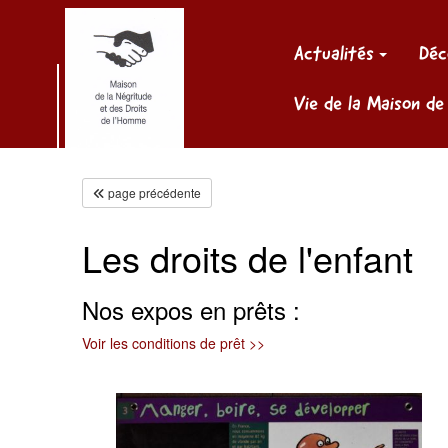
Panneau de gestion des cookies
Actualités
Déc
Vie de la Maison de
page précédente
Les droits de l'enfant
Nos expos en prêts :
Voir les conditions de prêt >>